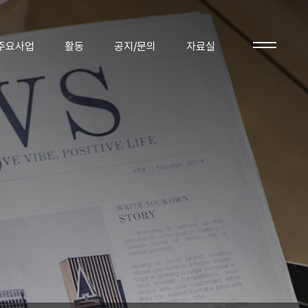
자료실
주요사업
활동
공지/문의
자료실
자료실