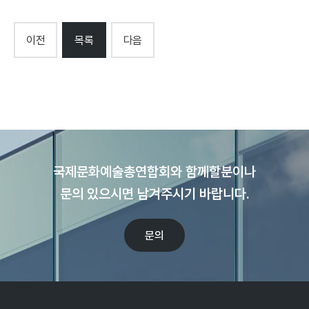
이전
목록
다음
국제문화예술총연합회와 함께할분이나
문의 있으시면 남겨주시기 바랍니다.
문의