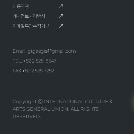
이용약관
개인정보처리방침
이메일무단수집거부
Email. gtgaegis@gmail.com
TEL. +82 2 525-8547
FAX.+82 2 525 7252
Copyright ⓒ INTERNATIONAL CULTURE &
ARTS GENERAL UNION. ALL RIGHTS
RESERVED.