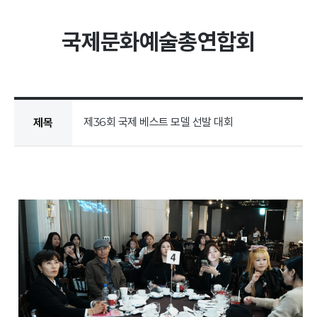
국제문화예술총연합회
공지/문의
공지사항
문의하기
제36회 국제 베스트 모델 선발 대회
제목
활동
영상
포토갤러리